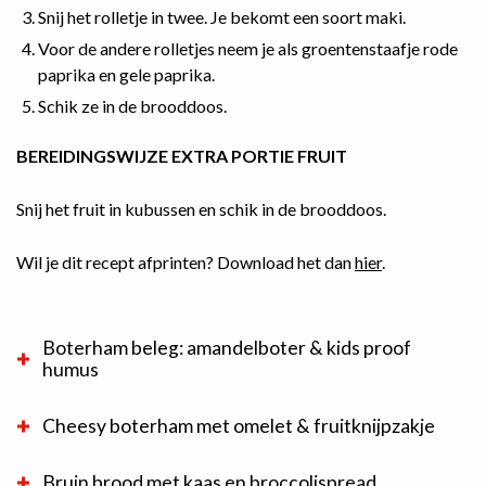
Snij het rolletje in twee. Je bekomt een soort maki.
Voor de andere rolletjes neem je als groentenstaafje rode
paprika en gele paprika.
Schik ze in de brooddoos.
BEREIDINGSWIJZE EXTRA PORTIE FRUIT
Snij het fruit in kubussen en schik in de brooddoos.
Wil je dit recept afprinten? Download het dan
hier
.
Boterham beleg: amandelboter & kids proof
humus
Cheesy boterham met omelet & fruitknijpzakje
Bruin brood met kaas en broccolispread