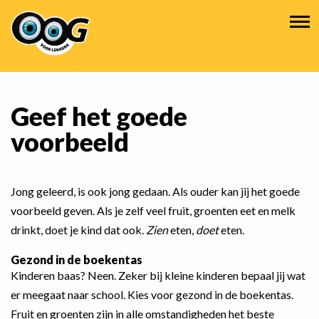
Overslaan
Hoofdnavigatie
en
naar
de
inhoud
gaan
Geef het goede
voorbeeld
Jong geleerd, is ook jong gedaan. Als ouder kan jij het goede
voorbeeld geven. Als je zelf veel fruit, groenten eet en melk
drinkt, doet je kind dat ook.
Zien
eten,
doet
eten.
Gezond in de boekentas
Kinderen baas? Neen. Zeker bij kleine kinderen bepaal jij wat
er meegaat naar school. Kies voor gezond in de boekentas.
Fruit en groenten zijn in alle omstandigheden het beste