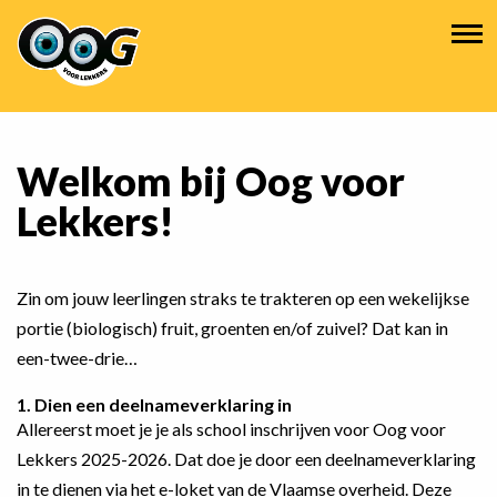
Overslaan
Hoofdnavigatie
en
naar
de
inhoud
gaan
Welkom bij Oog voor
Lekkers!
Zin om jouw leerlingen straks te trakteren op een wekelijkse
portie (biologisch) fruit, groenten en/of zuivel? Dat kan in
een-twee-drie…
1. Dien een deelnameverklaring in
Allereerst moet je je als school inschrijven voor Oog voor
Lekkers 2025-2026. Dat doe je door een deelnameverklaring
in te dienen via het
e-loket
van de Vlaamse overheid. Deze