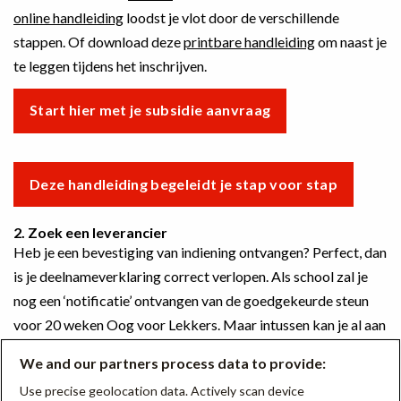
online handleiding
loodst je vlot door de verschillende
stappen. Of download deze
printbare handleiding
om naast je
te leggen tijdens het inschrijven.
Start hier met je subsidie aanvraag
Deze handleiding begeleidt je stap voor stap
2. Zoek een leverancier
Heb je een bevestiging van indiening ontvangen? Perfect, dan
is je deelnameverklaring correct verlopen. Als school zal je
nog een ‘notificatie’ ontvangen van de goedgekeurde steun
voor 20 weken Oog voor Lekkers. Maar intussen kan je al aan
de slag om een leverancier te zoeken voor je gezonde
We and our partners process data to provide:
tussendoortjes.
Use precise geolocation data. Actively scan device