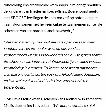
rondleiding en verschillende workshops. ’s middags smulden
de kinderen van frietjes en hoeve-ijsjes. Boerenbond geeft
met #BOOST leerlingen de kans om zelf op ontdekking te
gaan, door samen met hen een kijkje te gaan nemen achter de
schermen van een modern landbouwbedrijf.
“We zien dat er nog heel wat misvattingen bestaan over
landbouwers en de manier waarop ons voedsel
geproduceerd wordt. Door kinderen een blik te geven achter
de schermen van land- en tuinbouwbedrijven willen we daar
verandering in brengen. Zo komen ze te weten dat boeren
zich dag en nacht inzetten voor ons lokaal lekker, duurzaam
en kwaliteitsvol voedsel.” Lode Ceyssens, voorzitter
Boerenbond.
Ook Lieve Heurckmans, schepen van Landbouw in gemeente
Mol is die mening toegedaan:
“We kunnen kinderen niet