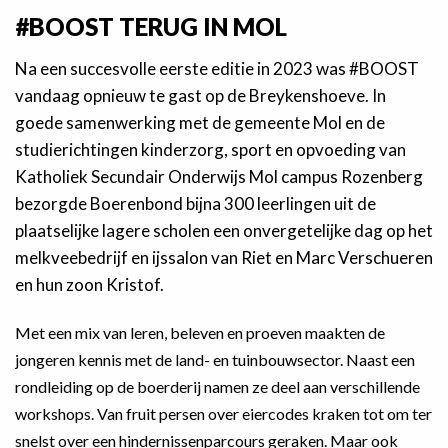
#BOOST TERUG IN MOL
Na een succesvolle eerste editie in 2023 was #BOOST
vandaag opnieuw te gast op de Breykenshoeve. In
goede samenwerking met de gemeente Mol en de
studierichtingen kinderzorg, sport en opvoeding van
Katholiek Secundair Onderwijs Mol campus Rozenberg
bezorgde Boerenbond bijna 300 leerlingen uit de
plaatselijke lagere scholen een onvergetelijke dag op het
melkveebedrijf en ijssalon van Riet en Marc Verschueren
en hun zoon Kristof.
Met een mix van leren, beleven en proeven maakten de
jongeren kennis met de land- en tuinbouwsector. Naast een
rondleiding op de boerderij namen ze deel aan verschillende
workshops. Van fruit persen over eiercodes kraken tot om ter
snelst over een hindernissenparcours geraken. Maar ook