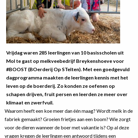
Vrijdag waren 285 leerlingen van 10 basisscholen uit
Mol te gast op melkveebedrijf Breykenshoeve voor
#BOOST (BOerderij Op STelten). Met een goedgevuld
dagprogramma maakten de leerlingen kennis met het
leven op de boerderij. Zo konden ze oefenen op
schapen drijven, fruit persen en leerden ze meer over
klimaat en zwerfvuil.
Waarom heeft een koe meer dan één maag? Wordt melk in de
fabriek gemaakt? Groeien frietjes aan een boom? Wie zorgt
voor de dieren wanneer de boer met vakantie is? Op al deze
vragen kregen de leerlingen een antwoord tijdens een