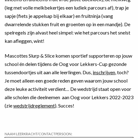
(leg met volle melkbekertjes een ludiek parcours af), trap je
sapje (fiets je appelsap bij elkaar) en fruitninja (vang
dwarrelende stukken fruit en groenten op in een mandje). De
spelregels zijn alvast heel simpel: wie het parcours het snelst
kan afleggen, wint!
Mascottes Slurp & Slice komen sportief supporteren op jouw
school én delen tijdens de Oog voor Lekkers-Cup gezonde
tussendoortjes uit aan alle leerlingen. Dus,
inschrijven
, toch?
Je moet alleen een goede reden geven waarom jouw school
deze leuke activiteit verdient… De wedstrijd staat open voor
alle scholen die deelnemen aan Oog voor Lekkers 2022-2023
(zie
wedstrijdreglement
). Succes!
NAAM LEERKRACHT/CONTACTPERSOON: