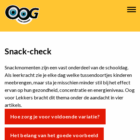
Overslaan
Hoofdnavigatie
en
naar
de
inhoud
gaan
Snack-check
Snackmomenten zijn een vast onderdeel van de schooldag.
Als leerkracht zie je elke dag welke tussendoortjes kinderen
meebrengen, maar sta je misschien minder stil bij het effect
ervan op hun gezondheid, concentratie en energieniveau. Oog
voor Lekkers bracht dit thema onder de aandacht in vier
artikels.
Hoe zorg je voor voldoende variatie?
Het belang van het goede voorbeeld