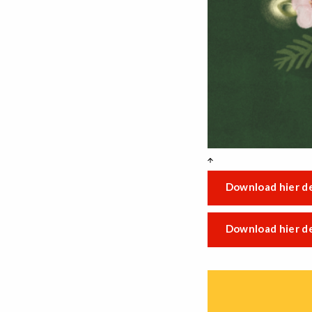
Download hier de
Download hier de