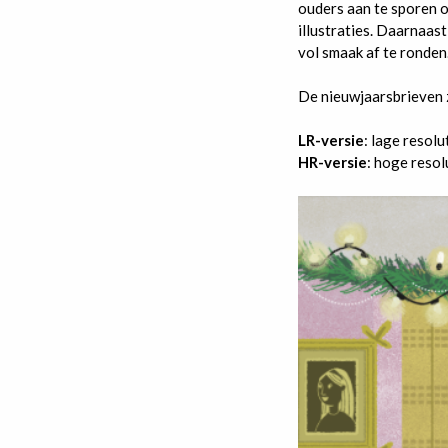
ouders aan te sporen o
illustraties. Daarnaas
vol smaak af te ronden
De nieuwjaarsbrieven 
LR-versie
: lage resolu
HR-versie
: hoge resol