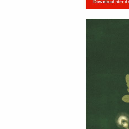
Download hier de