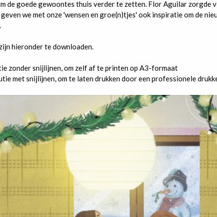
m de goede gewoontes thuis verder te zetten. Flor Aguilar zorgde 
t geven we met onze 'wensen en groe(n)tjes' ook inspiratie om de nie
.
zijn hieronder te downloaden.
tie zonder snijlijnen, om zelf af te printen op A3-formaat
utie met snijlijnen, om te laten drukken door een professionele drukk