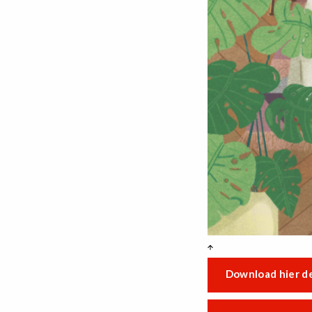
Download hier de