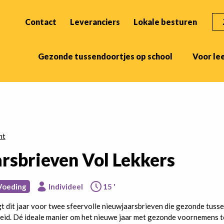
ZO
Contact
Leveranciers
Lokale besturen
Gezonde tussendoortjes op school
Voor le
ht
rsbrieven Vol Lekkers
Voeding
Individeel
15 '
t dit jaar voor twee sfeervolle nieuwjaarsbrieven die gezonde tus
heid. Dé ideale manier om het nieuwe jaar met gezonde voornemens 