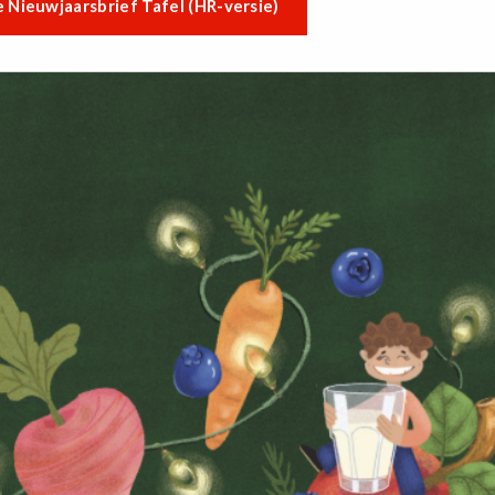
 Nieuwjaarsbrief Tafel (HR-versie)