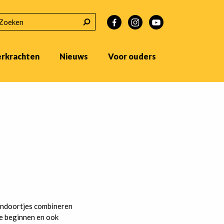
EKEN
erkrachten
Nieuws
Voor ouders
sendoortjes combineren
te beginnen en ook