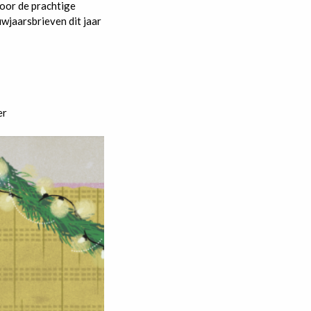
voor de prachtige
uwjaarsbrieven dit jaar
er