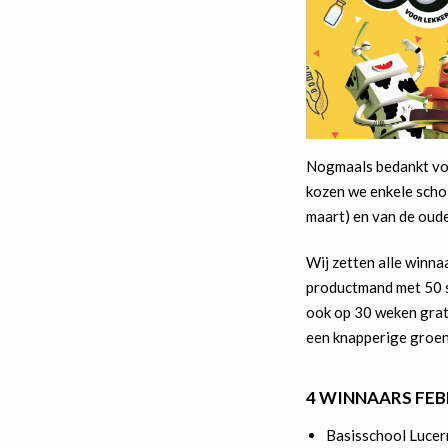
Nogmaals bedankt voor
kozen we enkele schol
maart) en van de ouder
Wij zetten alle winna
productmand met 50 s
ook op 30 weken grat
een knapperige groen
4 WINNAARS FEB
Basisschool Lucer