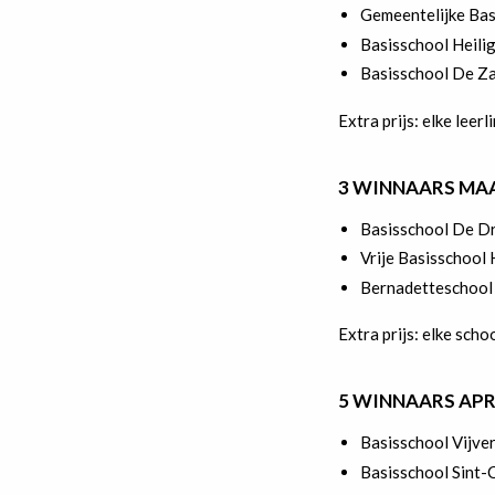
Gemeentelijke Bas
Basisschool Heili
Basisschool De Za
Extra prijs: elke lee
3 WINNAARS MA
Basisschool De Dr
Vrije Basisschool
Bernadetteschool
Extra prijs: elke scho
5 WINNAARS APR
Basisschool Vijve
Basisschool Sint-