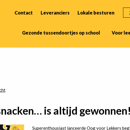
ZO
Contact
Leveranciers
Lokale besturen
Gezonde tussendoortjes op school
Voor le
cht
nacken… is altijd gewonnen
Superenthousiast lanceerde Oog voor Lekkers begi