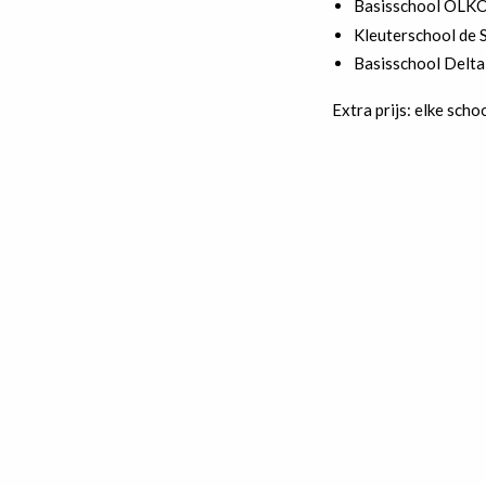
Basisschool OLKO
Kleuterschool de 
Basisschool Delta
Extra prijs: elke sch