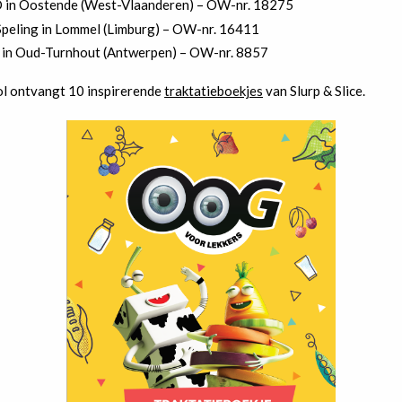
 in Oostende (West-Vlaanderen) – OW-nr. 18275
Speling in Lommel (Limburg) – OW-nr. 16411
 in Oud-Turnhout (Antwerpen) – OW-nr. 8857
ool ontvangt 10 inspirerende
traktatieboekjes
van Slurp & Slice.