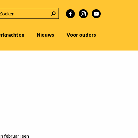
EKEN
erkrachten
Nieuws
Voor ouders
!
n februari een