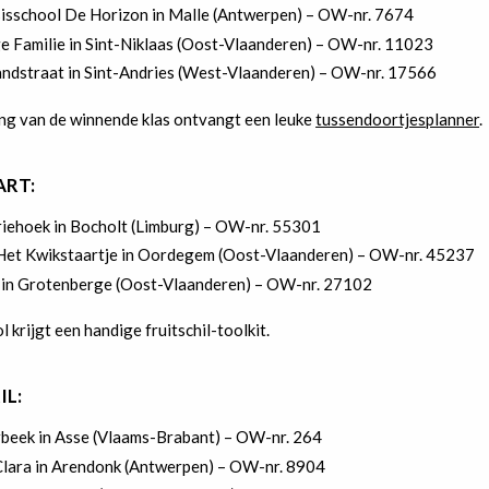
isschool De Horizon in Malle (Antwerpen) – OW-nr. 7674
ge Familie in Sint-Niklaas (Oost-Vlaanderen) – OW-nr. 11023
ndstraat in Sint-Andries (West-Vlaanderen) – OW-nr. 17566
rling van de winnende klas ontvangt een leuke
tussendoortjesplanner
.
ART:
iehoek in Bocholt (Limburg) – OW-nr. 55301
 Het Kwikstaartje in Oordegem (Oost-Vlaanderen) – OW-nr. 45237
 in Grotenberge (Oost-Vlaanderen) – OW-nr. 27102
ol krijgt een handige fruitschil-toolkit.
IL:
rbeek in Asse (Vlaams-Brabant) – OW-nr. 264
Clara in Arendonk (Antwerpen) – OW-nr. 8904